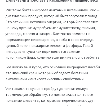
элементами и помогает в избавлении от лишнего веса.
Рис тоже богат микроэлементами и витаминами. Рис —
диетический продукт, который быстро утоляет голод.
Это отличный источник энергии, который поставляет
нашему организму требуемые ему клетчатку, тиамин,
углеводы, железо и ниацин. Клетчатка помогает в
нормализации пищеварения, а рыба в свою очередь
ценный источник жирных кислот и фосфора. Такой
ингредиент суши как нори является важным
источником йода, конечно если ими не злоупотреблять.
Возможно вы в курсе, что основной ингредиент васаби
это японский хрен, который обладает богатыми
витаминами и антисептическими свойствами.
Учитывая, что суши не пройдут дополнительную
термическую обработку, то можно сказать, что все
полезные элементы, которых мы перечислили, будут