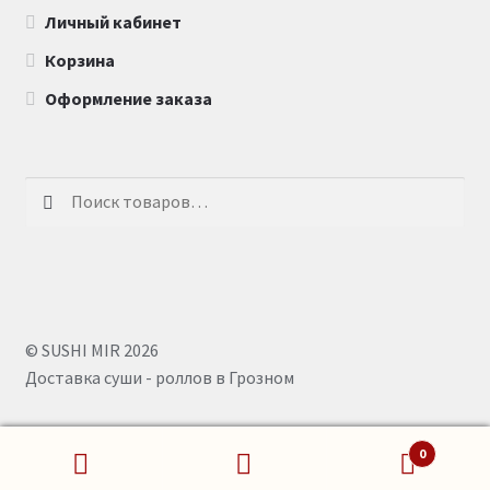
Личный кабинет
Корзина
Оформление заказа
Искать:
© SUSHI MIR 2026
Доставка суши - роллов в Грозном
0
Искать: