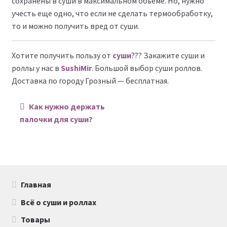
сохранены в суши в максимальном объеме. Но, нужно
учесть еще одно, что если не сделать термообработку,
то и можно получить вред от суши.
Хотите получить пользу от
суши
??? Закажите суши и
роллы у нас в
SushiMir
. Большой выбор суши роллов.
Доставка по городу Грозный — бесплатная.
Навигация по записям
Как нужно держать
палочки для суши?
Главная
Всё о суши и роллах
Товары