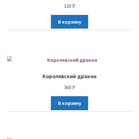
320
Р
В корзину
Королевский дракон
360
Р
В корзину