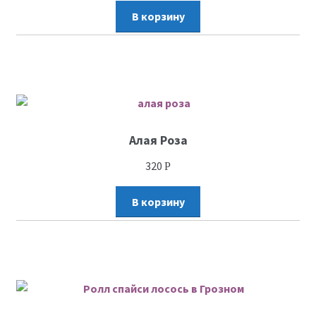
В корзину
Алая Роза
320
Р
В корзину