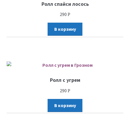
Ролл спайси лосось
290
Р
В корзину
Ролл с угрем
290
Р
В корзину