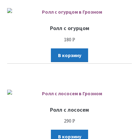
Ролл с огурцом
180
Р
В корзину
Ролл с лососем
290
Р
В корзину